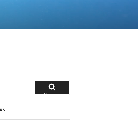
Suchen
NKS