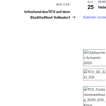
20:00
AUG.
25
WEITER
Nächster
Hall
Beitrag
Infostand desTCV auf dem
Kalender anze
Stadtteilfest Volksdorf