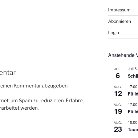
Impressum
Abonnieren
Login
Anstehende V
Juli 6
JULI
entar
6
Schl
m einen Kommentar abzugeben.
17:00
AUG.
12
Füll
met, um Spam zu reduzieren.
Erfahre,
17:00
AUG.
arbeitet werden.
19
Füll
10:00
AUG.
23
Tauc