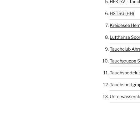
HFK e.V. - Tauc
HSTSG (HH)
Kreidesee Hem
Lufthansa Spor
Tauchclub Ahr
Tauchgruppe S
Tauchsportclub
Tauchsportgru
Unterwasserclu