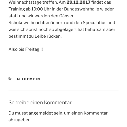
Weihnachtstage treffen. Am
29.12.2017
findet das
Training ab 19:00 Uhr in der Bundeswehrhalle wieder
statt und wir werden den Gänsen,
Schokoweihnachtsmännern und den Speculatius und
was sich sonst noch so abgelagert hat behutsam aber
bestimmt zu Leibe rücken.
Also bis Freitag!!!
KATEGORIEN
ALLGEMEIN
Schreibe einen Kommentar
Du musst
angemeldet
sein, um einen Kommentar
abzugeben.