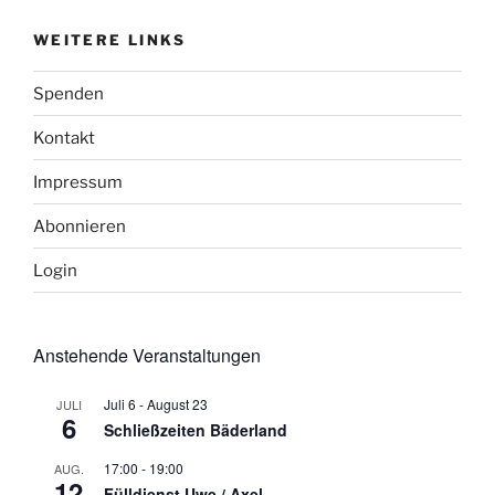
WEITERE LINKS
Spenden
Kontakt
Impressum
Abonnieren
Login
Anstehende Veranstaltungen
Juli 6
-
August 23
JULI
6
Schließzeiten Bäderland
17:00
-
19:00
AUG.
12
Fülldienst Uwe / Axel