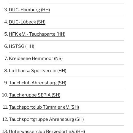
DUC-Hamburg (HH)
DUC-Lübeck (SH)
HFK e.V. - Tauchsparte (HH)
HSTSG (HH)
Kreidesee Hemmoor (NS)
Lufthansa Sportverein (HH)
Tauchclub Ahrensburg (SH)
Tauchgruppe SEPIA (SH)
Tauchsportclub Tümmler e.V. (SH)
Tauchsportgruppe Ahrensburg (SH)
Unterwasserclub Bergedorf e.V. (HH)