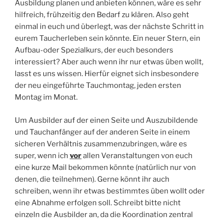
Ausbildung planen und anbieten können, wäre es sehr
hilfreich, frühzeitig den Bedarf zu klären. Also geht
einmal in euch und überlegt, was der nächste Schritt in
eurem Taucherleben sein könnte. Ein neuer Stern, ein
Aufbau-oder Spezialkurs, der euch besonders
interessiert? Aber auch wenn ihr nur etwas üben wollt,
lasst es uns wissen. Hierfür eignet sich insbesondere
der neu eingeführte Tauchmontag, jeden ersten
Montag im Monat.
Um Ausbilder auf der einen Seite und Auszubildende
und Tauchanfänger auf der anderen Seite in einem
sicheren Verhältnis zusammenzubringen, wäre es
super, wenn ich
vor
allen Veranstaltungen von euch
eine kurze Mail bekommen könnte (natürlich nur von
denen, die teilnehmen). Gerne könnt ihr auch
schreiben, wenn ihr etwas bestimmtes üben wollt oder
eine Abnahme erfolgen soll. Schreibt bitte nicht
einzeln die Ausbilder an, da die Koordination zentral