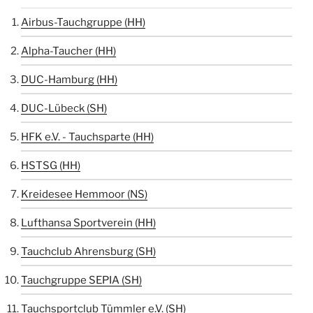
Airbus-Tauchgruppe (HH)
Alpha-Taucher (HH)
DUC-Hamburg (HH)
DUC-Lübeck (SH)
HFK e.V. - Tauchsparte (HH)
HSTSG (HH)
Kreidesee Hemmoor (NS)
Lufthansa Sportverein (HH)
Tauchclub Ahrensburg (SH)
Tauchgruppe SEPIA (SH)
Tauchsportclub Tümmler e.V. (SH)