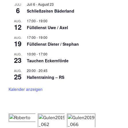
Juli 6
-
August 23
JULI
6
Schließzeiten Bäderland
17:00
-
19:00
AUG.
12
Fülldienst Uwe / Axel
17:00
-
19:00
AUG.
19
Fülldienst Dieter / Stephan
10:00
-
17:00
AUG.
23
Tauchen Eckernförde
20:00
-
20:45
AUG.
25
Hallentraining – RS
Kalender anzeigen