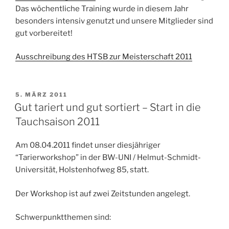
Das wöchentliche Training wurde in diesem Jahr
besonders intensiv genutzt und unsere Mitglieder sind
gut vorbereitet!
Ausschreibung des HTSB zur Meisterschaft 2011
VERÖFFENTLICHT
5. MÄRZ 2011
AM
Gut tariert und gut sortiert – Start in die
Tauchsaison 2011
Am 08.04.2011 findet unser diesjähriger
“Tarierworkshop” in der BW-UNI / Helmut-Schmidt-
Universität, Holstenhofweg 85, statt.
Der Workshop ist auf zwei Zeitstunden angelegt.
Schwerpunktthemen sind: