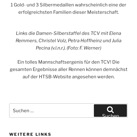
1 Gold- und 3 Silbermedaillen wahrscheinlich eine der
erfolgreichsten Familien dieser Meisterschaft.
Links die Damen-Silberstaffel des TCV mit Elena
Remmers, Christel Volz, Petra Hoffheinz und Julia
Pecina (v.l.n.r.). (Foto: F. Werner)
Ein tolles Mannschaftsergenis für den TCV! Die
gesamten Ergebnisse aller Rennen können demnächst
auf der HTSB-Website angesehen werden.
Suchen
nach:
Suchen
WEITERE LINKS