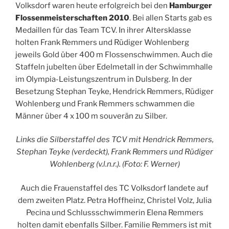
Volksdorf waren heute erfolgreich bei den
Hamburger
Flossenmeisterschaften 2010
. Bei allen Starts gab es
Medaillen für das Team TCV. In ihrer Altersklasse
holten Frank Remmers und Rüdiger Wohlenberg
jeweils Gold über 400 m Flossenschwimmen. Auch die
Staffeln jubelten über Edelmetall in der Schwimmhalle
im Olympia-Leistungszentrum in Dulsberg. In der
Besetzung Stephan Teyke, Hendrick Remmers, Rüdiger
Wohlenberg und Frank Remmers schwammen die
Männer über 4 x 100 m souverän zu Silber.
Links die Silberstaffel des TCV mit Hendrick Remmers,
Stephan Teyke (verdeckt), Frank Remmers und Rüdiger
Wohlenberg (v.l.n.r.). (Foto: F. Werner)
Auch die Frauenstaffel des TC Volksdorf landete auf
dem zweiten Platz. Petra Hoffheinz, Christel Volz, Julia
Pecina und Schlussschwimmerin Elena Remmers
holten damit ebenfalls Silber. Familie Remmers ist mit