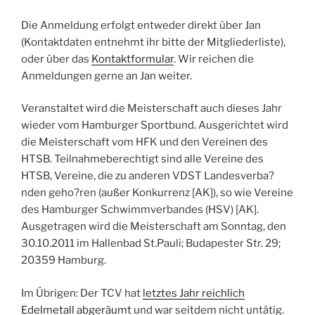
Die Anmeldung erfolgt entweder direkt über Jan
(Kontaktdaten entnehmt ihr bitte der Mitgliederliste),
oder über das
Kontaktformular
. Wir reichen die
Anmeldungen gerne an Jan weiter.
Veranstaltet wird die Meisterschaft auch dieses Jahr
wieder vom Hamburger Sportbund. Ausgerichtet wird
die Meisterschaft vom HFK und den Vereinen des
HTSB. Teilnahmeberechtigt sind alle Vereine des
HTSB, Vereine, die zu anderen VDST Landesverba?
nden geho?ren (außer Konkurrenz [AK]), so wie Vereine
des Hamburger Schwimmverbandes (HSV) [AK].
Ausgetragen wird die Meisterschaft am Sonntag, den
30.10.2011 im Hallenbad St.Pauli; Budapester Str. 29;
20359 Hamburg.
Im Übrigen: Der TCV hat
letztes Jahr reichlich
Edelmetall abgeräumt
und war seitdem nicht untätig.