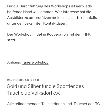
Für die Durchführung des Workshops ist gern jede
helfende Hand willkommen. Wer Interesse hat die
Ausbilder zu unterstützen meldet sich bitte ebenfalls
unter den bekannten Kontaktdaten.
Der Workshop findet in Kooperation mit dem HFK
statt.
Anhang:
Tarierworkshop
VERÖFFENTLICHT
21. FEBRUAR 2010
AM
Gold und Silber für die Sportler des
Tauchclub Volksdorf e.V.
Alle teilnehmenden Taucherinnen und -Taucher des TC