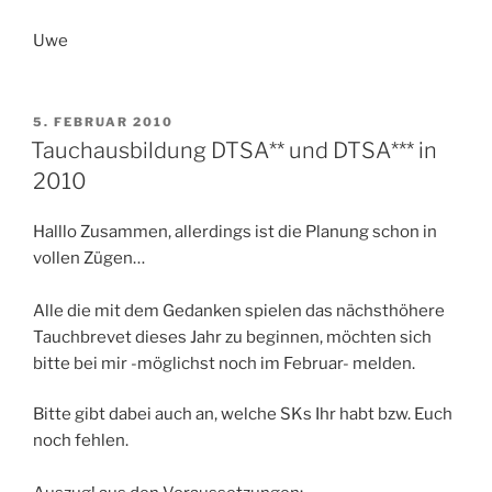
Uwe
VERÖFFENTLICHT
5. FEBRUAR 2010
AM
Tauchausbildung DTSA** und DTSA*** in
2010
Halllo Zusammen, allerdings ist die Planung schon in
vollen Zügen…
Alle die mit dem Gedanken spielen das nächsthöhere
Tauchbrevet dieses Jahr zu beginnen, möchten sich
bitte bei mir -möglichst noch im Februar- melden.
Bitte gibt dabei auch an, welche SKs Ihr habt bzw. Euch
noch fehlen.