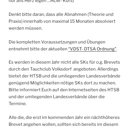
nur ans Herz legen …HLW- Kurs)
Denkt bitte daran, dass alle Abnahmen (Theorie und
Praxis) innerhalb von maximal 15 Monaten absolviert
werden müssen.
Die kompletten Voraussetzungen und Übungen
entnehmt bitte der aktuellen
“VDST- DTSA Ordnung”
.
Es werden in diesem Jahr nicht alle SKs für o.g. Brevets
durch den Tauchclub Volksdorf angeboten. Allerdings
bietet der HTSB und die umliegenden Landesverbände
genügend Möglichkeiten nötige SKs dort zu machen.
Bitte informiert Euch auf den Internetseiten des HTSB
und der umliegenden Landesverbände über die
Termine.
Alle die, die erst im kommenden Jahr ein nächthöheres
Brevet angehen wollen, sollten sich bereits im diesem