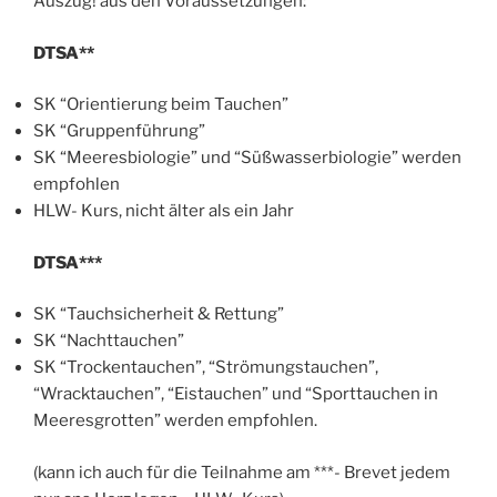
Auszug! aus den Voraussetzungen:
DTSA**
SK “Orientierung beim Tauchen”
SK “Gruppenführung”
SK “Meeresbiologie” und “Süßwasserbiologie” werden
empfohlen
HLW- Kurs, nicht älter als ein Jahr
DTSA***
SK “Tauchsicherheit & Rettung”
SK “Nachttauchen”
SK “Trockentauchen”, “Strömungstauchen”,
“Wracktauchen”, “Eistauchen” und “Sporttauchen in
Meeresgrotten” werden empfohlen.
(kann ich auch für die Teilnahme am ***- Brevet jedem