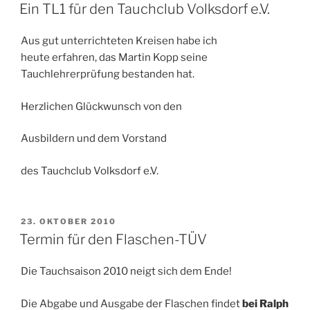
AM
Ein TL1 für den Tauchclub Volksdorf e.V.
Aus gut unterrichteten Kreisen habe ich
heute erfahren, das Martin Kopp seine
Tauchlehrerprüfung bestanden hat.
Herzlichen Glückwunsch von den
Ausbildern und dem Vorstand
des Tauchclub Volksdorf e.V.
VERÖFFENTLICHT
23. OKTOBER 2010
AM
Termin für den Flaschen-TÜV
Die Tauchsaison 2010 neigt sich dem Ende!
Die Abgabe und Ausgabe der Flaschen findet
bei Ralph