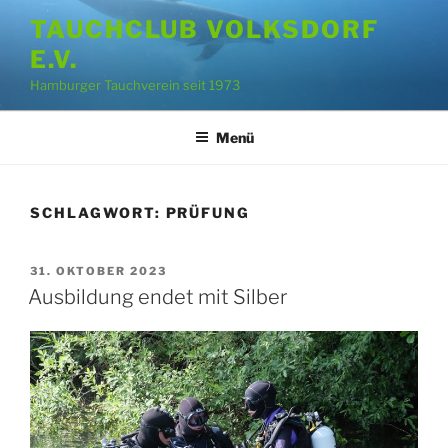
Zum
TAUCHCLUB VOLKSDORF
Inhalt
E.V.
springen
Hamburger Tauchverein seit 1973
Menü
SCHLAGWORT:
PRÜFUNG
VERÖFFENTLICHT
31. OKTOBER 2023
AM
Ausbildung endet mit Silber