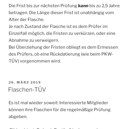
Die Frist bis zur nächsten Prüfung
kann
bis zu 2,5 Jahre
betragen. Die Länge dieser Frist ist unabhängig vom
Alter der Flasche.
Je nach Zustand der Flasche ist es dem Prüfer im
Einzelfall möglich, die Fristen zu verkürzen, oder eine
Abnahme zu verweigern.
Bei Überziehung der Fristen obliegt es dem Ermessen
des Prüfers, ob eine Rückdatierung (wie beim PKW-
TÜV) vorgenommen wird.
VERÖFFENTLICHT
26. MÄRZ 2015
AM
Flaschen-TÜV
Es ist mal wieder soweit: Interessierte Mitglieder
können ihre Flaschen für die regelmäßige Prüfung
abgeben.