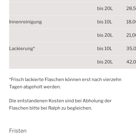
bis 20L
28,
Innenreinigung
bis 10L
18,
bis 20L
21,0
Lackierung*
bis 10L
35,
bis 20L
42,
*Frisch lackierte Flaschen können erst nach vierzehn
Tagen abgeholt werden.
Die entstandenen Kosten sind bei Abholung der
Flaschen bitte bei Ralph zu begleichen.
Fristen