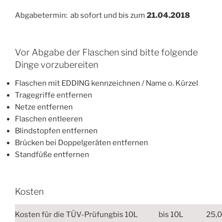
Abgabetermin: ab sofort und bis zum
21.04.2018
Vor Abgabe der Flaschen sind bitte folgende
Dinge vorzubereiten
Flaschen mit EDDING kennzeichnen / Name o. Kürzel
Tragegriffe entfernen
Netze entfernen
Flaschen entleeren
Blindstopfen entfernen
Brücken bei Doppelgeräten entfernen
Standfüße entfernen
Kosten
Kosten für die TÜV-Prüfungbis 10L
bis 10L
25,