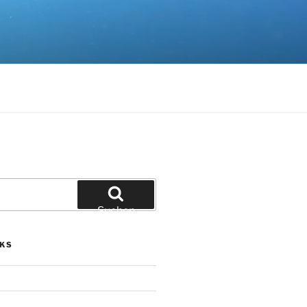
Suchen
NKS