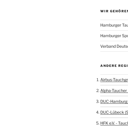
WIR GEHÖRE
Hamburger Tau
Hamburger Sp
Verband Deutsc
ANDERE REG
Airbus-Tauchgr
Alpha-Taucher 
DUC-Hamburg 
DUC-Lübeck (
HFK e.V. - Tauc