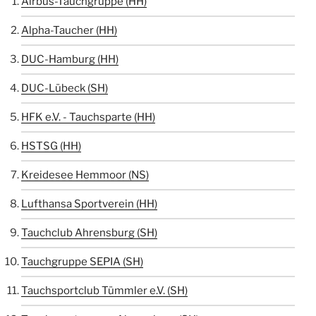
Airbus-Tauchgruppe (HH)
Alpha-Taucher (HH)
DUC-Hamburg (HH)
DUC-Lübeck (SH)
HFK e.V. - Tauchsparte (HH)
HSTSG (HH)
Kreidesee Hemmoor (NS)
Lufthansa Sportverein (HH)
Tauchclub Ahrensburg (SH)
Tauchgruppe SEPIA (SH)
Tauchsportclub Tümmler e.V. (SH)