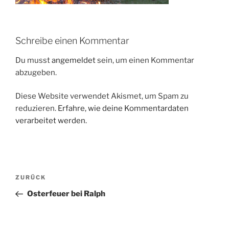
Schreibe einen Kommentar
Du musst
angemeldet
sein, um einen Kommentar
abzugeben.
Diese Website verwendet Akismet, um Spam zu
reduzieren.
Erfahre, wie deine Kommentardaten
verarbeitet werden.
Beitragsnavigation
Vorheriger
ZURÜCK
Beitrag
Osterfeuer bei Ralph