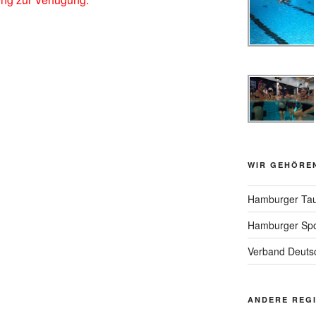
WIR GEHÖRE
Hamburger Tau
Hamburger Spo
Verband Deutsc
ANDERE REG