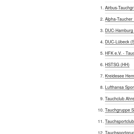
Airbus-Tauchg
Alpha-Taucher
DUC-Hamburg 
DUC-Lübeck (
HFK e.V. - Tau
HSTSG (HH)
Kreidesee Hem
Lufthansa Spor
Tauchclub Ahr
Tauchgruppe S
Tauchsportclub
Tauchsportgru