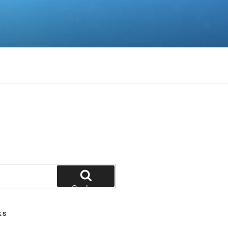
Suchen
KS