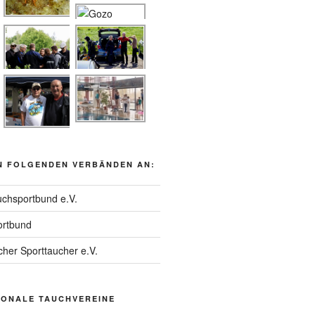
N FOLGENDEN VERBÄNDEN AN:
chsportbund e.V.
rtbund
her Sporttaucher e.V.
IONALE TAUCHVEREINE