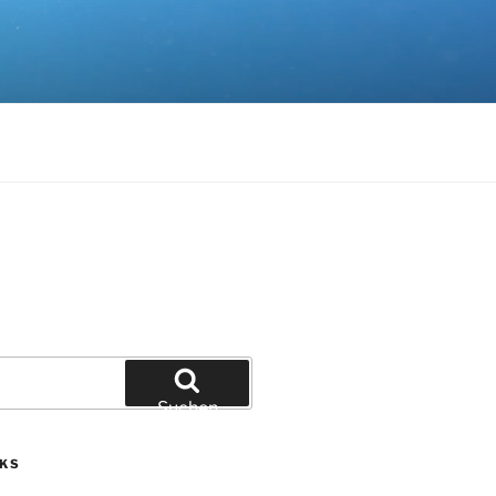
Suchen
NKS