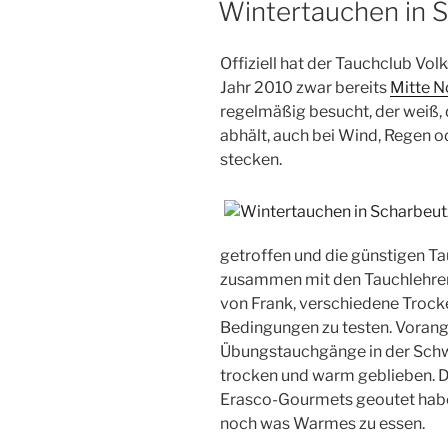
Wintertauchen in 
Offiziell hat der Tauchclub Volk
Jahr 2010 zwar bereits
Mitte 
regelmäßig besucht, der weiß, 
abhält, auch bei Wind, Regen 
stecken.
getroffen und die günstigen T
zusammen mit den Tauchlehrer
von Frank, verschiedene Troc
Bedingungen zu testen. Voran
Übungstauchgänge in der Schwi
trocken und warm geblieben. Da
Erasco-Gourmets geoutet habe
noch was Warmes zu essen.