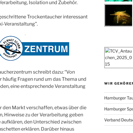
Verarbeitung, Isolation und Zubehör.
geschrittene Trockentaucher interessant
ki-Veranstaltung”.
Taucherzentrum schreibt dazu: “Von
 häufig Fragen rund um das Thema und
WIR GEHÖRE
eden, eine entsprechende Veranstaltung
Hamburger Tau
r den Markt verschaffen, etwas über die
Hamburger Sp
n, Hinweise zu der Verarbeitung geben
Verband Deutsc
e aufklären, den Unterschied zwischen
schetten erklären. Darüber hinaus