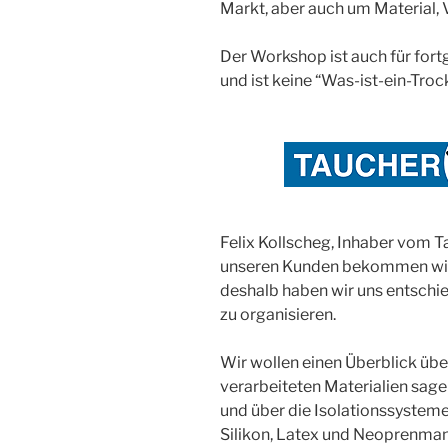
Markt, aber auch um Material, 
Der Workshop ist auch für fort
und ist keine “Was-ist-ein-Troc
Felix Kollscheg, Inhaber vom 
unseren Kunden bekommen wir
deshalb haben wir uns entschi
zu organisieren.
Wir wollen einen Überblick übe
verarbeiteten Materialien sage
und über die Isolationssystem
Silikon, Latex und Neoprenman