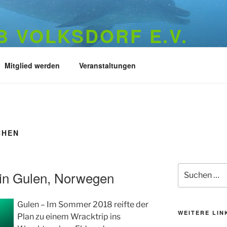
 VOLKSDORF E.V.
973
Mitglied werden
Veranstaltungen
CHEN
Suchen
in Gulen, Norwegen
nach:
Gulen – Im Sommer 2018 reifte der
WEITERE LIN
Plan zu einem Wracktrip ins