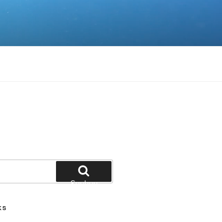
Suchen
KS