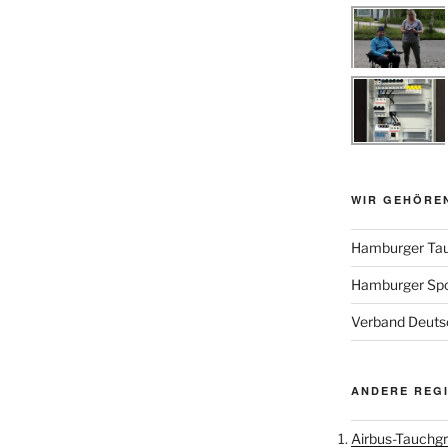
WIR GEHÖRE
Hamburger Tau
Hamburger Sp
Verband Deutsc
ANDERE REG
Airbus-Tauchgr