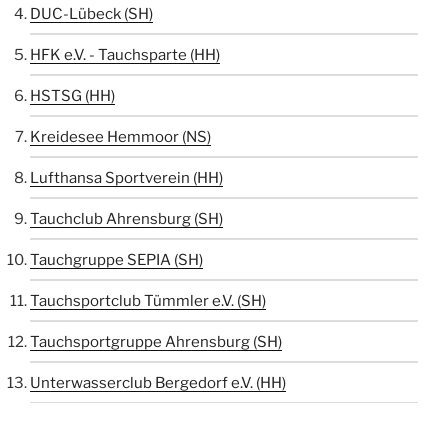
DUC-Lübeck (SH)
HFK e.V. - Tauchsparte (HH)
HSTSG (HH)
Kreidesee Hemmoor (NS)
Lufthansa Sportverein (HH)
Tauchclub Ahrensburg (SH)
Tauchgruppe SEPIA (SH)
Tauchsportclub Tümmler e.V. (SH)
Tauchsportgruppe Ahrensburg (SH)
Unterwasserclub Bergedorf e.V. (HH)