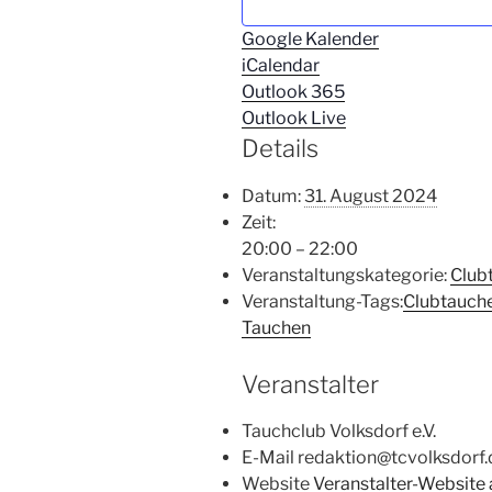
Google Kalender
iCalendar
Outlook 365
Outlook Live
Details
Datum:
31. August 2024
Zeit:
20:00 – 22:00
Veranstaltungskategorie:
Club
Veranstaltung-Tags:
Clubtauch
Tauchen
Veranstalter
Tauchclub Volksdorf e.V.
E-Mail
redaktion@tcvolksdorf.
Website
Veranstalter-Website