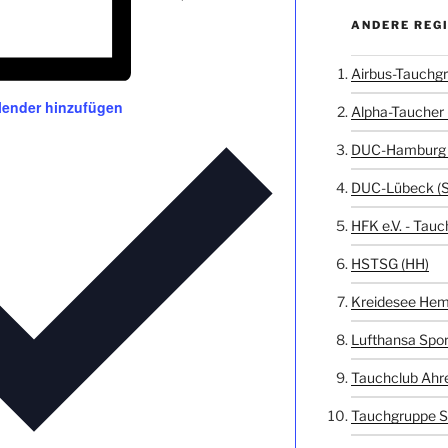
ANDERE REG
Airbus-Tauchgr
ender hinzufügen
Alpha-Taucher 
DUC-Hamburg 
DUC-Lübeck (
HFK e.V. - Tauc
HSTSG (HH)
Kreidesee Hem
Lufthansa Spor
Tauchclub Ahr
Tauchgruppe S