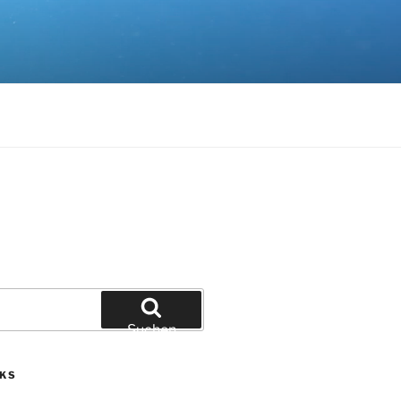
Suchen
NKS