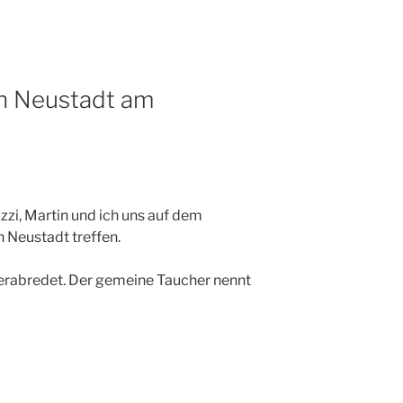
n Neustadt am
uzzi, Martin und ich uns auf dem
 Neustadt treffen.
verabredet. Der gemeine Taucher nennt