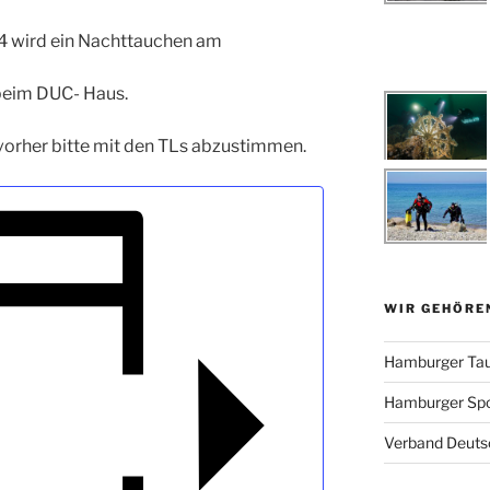
4 wird ein Nachttauchen am
beim DUC- Haus.
vorher bitte mit den TLs abzustimmen.
WIR GEHÖRE
Hamburger Tau
Hamburger Sp
Verband Deutsc