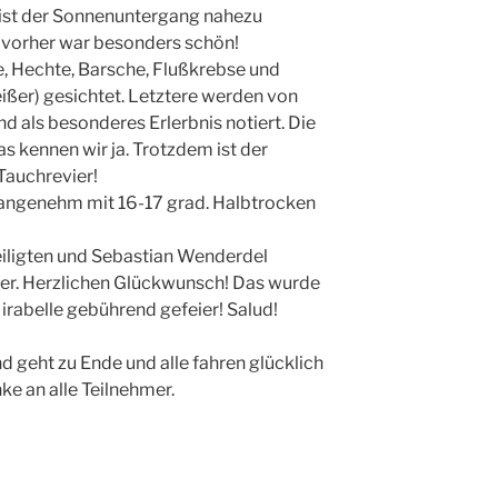
st der Sonnenuntergang nahezu
 vorher war besonders schön!
e, Hechte, Barsche, Flußkrebse und
ißer) gesichtet. Letztere werden von
d als besonderes Erlerbnis notiert. Die
s kennen wir ja. Trotzdem ist der
Tauchrevier!
angenehm mit 16-17 grad. Halbtrocken
eiligten und Sebastian Wenderdel
er. Herzlichen Glückwunsch! Das wurde
rabelle gebührend gefeier! Salud!
geht zu Ende und alle fahren glücklich
nke an alle Teilnehmer.