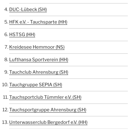
DUC-Lübeck (SH)
HFK e.V. - Tauchsparte (HH)
HSTSG (HH)
Kreidesee Hemmoor (NS)
Lufthansa Sportverein (HH)
Tauchclub Ahrensburg (SH)
Tauchgruppe SEPIA (SH)
Tauchsportclub Tümmler e.V. (SH)
Tauchsportgruppe Ahrensburg (SH)
Unterwasserclub Bergedorf e.V. (HH)