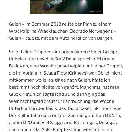
Gulen – Im Sommer 2018 reifte der Plan zu einem
Wracktrip ins Wracktaucher- Eldorado Norwegens –
Gulen – ca. Std. mit dem Auto nördlich von Bergen.
Selbst eine Gruppentour organisieren? Einer Gruppe
Unbekannter anschließen? Dann sprach mich mein
Buddy an, eine Wracktour sei geplant mit einer Gruppe,
die im Vorjahr in Scapa Flow (Orkneys) war. Ob ich nicht
mitkommen wolle, es ginge nach Gulen, hätte ich
bestimmt noch nichts von gehört. Manchmal hat man
Glück. Natürlich sagte ich zu und dann ging das
Weihnachtsgeld drauf für Fährbuchung, die Woche
Unterkunft in der Basis, das Tauchpaket inkl. Boot usw.!
Der Keller füllte sich mit der Zeit mit gefüllten D12ern,
einem D20 und 8-9 Stages mit Bottomgas, Dekogas
und reinem O2. Anke kriegte schon wieder diesen