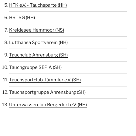
HFK e.V. - Tauchsparte (HH)
HSTSG (HH)
Kreidesee Hemmoor (NS)
Lufthansa Sportverein (HH)
Tauchclub Ahrensburg (SH)
Tauchgruppe SEPIA (SH)
Tauchsportclub Tümmler e.V. (SH)
Tauchsportgruppe Ahrensburg (SH)
Unterwasserclub Bergedorf e.V. (HH)