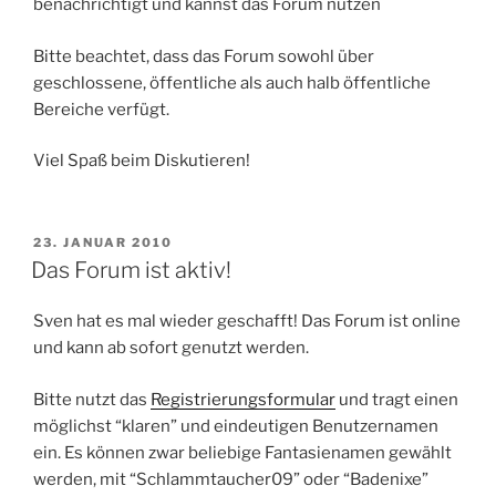
benachrichtigt und kannst das Forum nutzen
Bitte beachtet, dass das Forum sowohl über
geschlossene, öffentliche als auch halb öffentliche
Bereiche verfügt.
Viel Spaß beim Diskutieren!
VERÖFFENTLICHT
23. JANUAR 2010
AM
Das Forum ist aktiv!
Sven hat es mal wieder geschafft! Das Forum ist online
und kann ab sofort genutzt werden.
Bitte nutzt das
Registrierungsformular
und tragt einen
möglichst “klaren” und eindeutigen Benutzernamen
ein. Es können zwar beliebige Fantasienamen gewählt
werden, mit “Schlammtaucher09” oder “Badenixe”