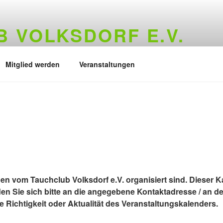
 VOLKSDORF E.V.
73
Mitglied werden
Veranstaltungen
gen vom Tauchclub Volksdorf e.V. organisiert sind. Dieser Ka
en Sie sich bitte an die angegebene Kontaktadresse / an d
 Richtigkeit oder Aktualität des Veranstaltungskalenders.