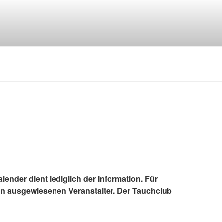
lender dient lediglich der Information. Für
en ausgewiesenen Veranstalter. Der Tauchclub