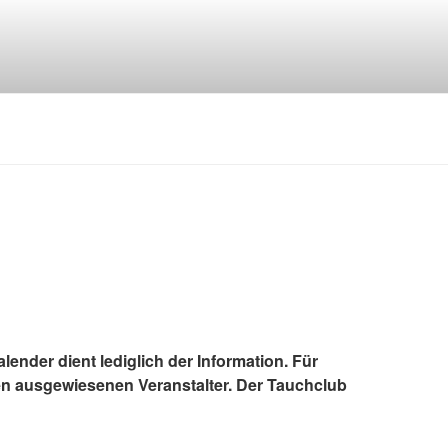
lender dient lediglich der Information. Für
en ausgewiesenen Veranstalter. Der Tauchclub