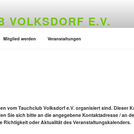
 VOLKSDORF E.V.
73
Mitglied werden
Veranstaltungen
gen vom Tauchclub Volksdorf e.V. organisiert sind. Dieser Ka
en Sie sich bitte an die angegebene Kontaktadresse / an d
 Richtigkeit oder Aktualität des Veranstaltungskalenders.