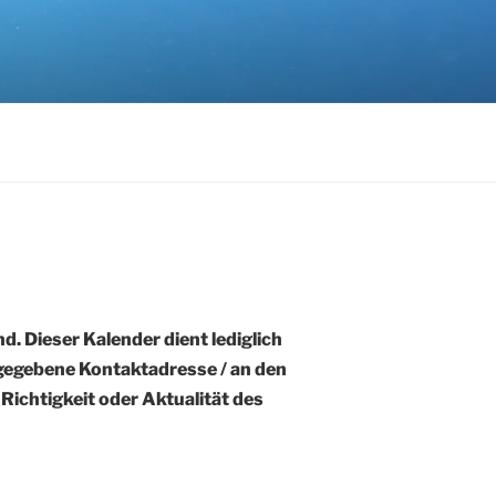
d. Dieser Kalender dient lediglich
ngegebene Kontaktadresse / an den
ichtigkeit oder Aktualität des