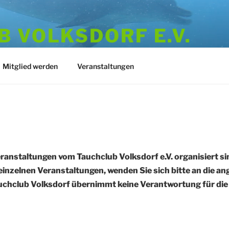
 VOLKSDORF E.V.
973
Mitglied werden
Veranstaltungen
eranstaltungen vom Tauchclub Volksdorf e.V. organisiert sin
einzelnen Veranstaltungen, wenden Sie sich bitte an die a
chclub Volksdorf übernimmt keine Verantwortung für die R