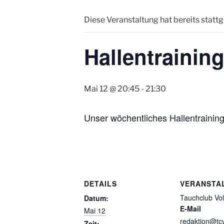
Diese Veranstaltung hat bereits statt
Hallentrainin
Mai 12 @ 20:45
-
21:30
Unser wöchentliches Hallentraining
DETAILS
VERANSTA
Tauchclub Vol
Datum:
E-Mail
Mai 12
redaktion@tcv
Zeit: