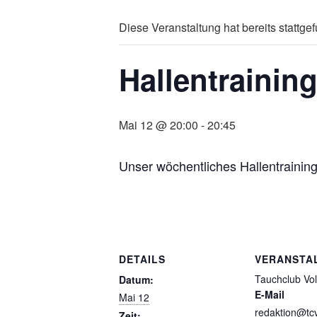
Diese Veranstaltung hat bereits stattge
Hallentrainin
Mai 12 @ 20:00
-
20:45
Unser wöchentliches Hallentraining
DETAILS
VERANSTA
Tauchclub Vol
Datum:
E-Mail
Mai 12
redaktion@tcv
Zeit: