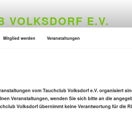
 VOLKSDORF E.V.
73
Mitglied werden
Veranstaltungen
eranstaltungen vom Tauchclub Volksdorf e.V. organisiert sind
elnen Veranstaltungen, wenden Sie sich bitte an die angeg
hclub Volksdorf übernimmt keine Verantwortung für die Ric