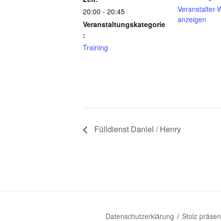
Veranstalter-
20:00 - 20:45
anzeigen
Veranstaltungskategorie
:
Training
Fülldienst Daniel / Henry
Datenschutzerklärung
Stolz präse