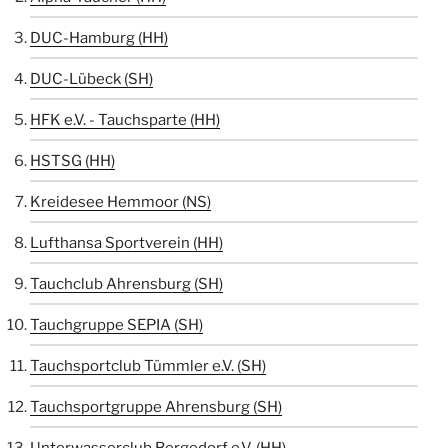
DUC-Hamburg (HH)
DUC-Lübeck (SH)
HFK e.V. - Tauchsparte (HH)
HSTSG (HH)
Kreidesee Hemmoor (NS)
Lufthansa Sportverein (HH)
Tauchclub Ahrensburg (SH)
Tauchgruppe SEPIA (SH)
Tauchsportclub Tümmler e.V. (SH)
Tauchsportgruppe Ahrensburg (SH)
Unterwasserclub Bergedorf e.V. (HH)