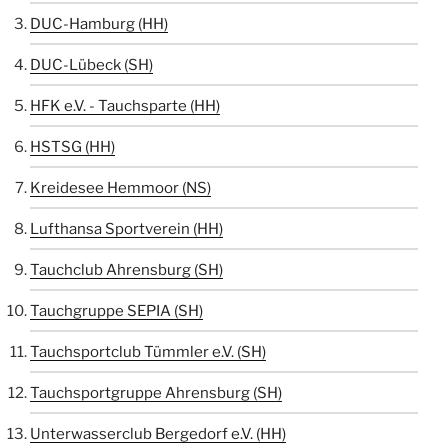
DUC-Hamburg (HH)
DUC-Lübeck (SH)
HFK e.V. - Tauchsparte (HH)
HSTSG (HH)
Kreidesee Hemmoor (NS)
Lufthansa Sportverein (HH)
Tauchclub Ahrensburg (SH)
Tauchgruppe SEPIA (SH)
Tauchsportclub Tümmler e.V. (SH)
Tauchsportgruppe Ahrensburg (SH)
Unterwasserclub Bergedorf e.V. (HH)