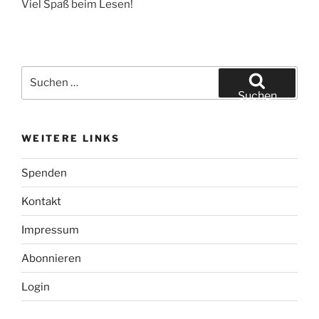
Viel Spaß beim Lesen!
Suchen
nach:
Suchen
WEITERE LINKS
Spenden
Kontakt
Impressum
Abonnieren
Login