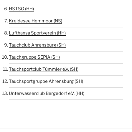
HSTSG (HH)
Kreidesee Hemmoor (NS)
Lufthansa Sportverein (HH)
Tauchclub Ahrensburg (SH)
Tauchgruppe SEPIA (SH)
Tauchsportclub Tümmler e.V. (SH)
Tauchsportgruppe Ahrensburg (SH)
Unterwasserclub Bergedorf e.V. (HH)