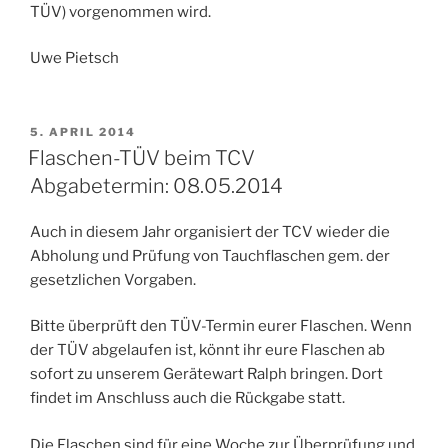
TÜV) vorgenommen wird.
Uwe Pietsch
VERÖFFENTLICHT
5. APRIL 2014
AM
Flaschen-TÜV beim TCV
Abgabetermin: 08.05.2014
Auch in diesem Jahr organisiert der TCV wieder die
Abholung und Prüfung von Tauchflaschen gem. der
gesetzlichen Vorgaben.
Bitte überprüft den TÜV-Termin eurer Flaschen. Wenn
der TÜV abgelaufen ist, könnt ihr eure Flaschen ab
sofort zu unserem Gerätewart Ralph bringen. Dort
findet im Anschluss auch die Rückgabe statt.
Die Flaschen sind für eine Woche zur Überprüfung und