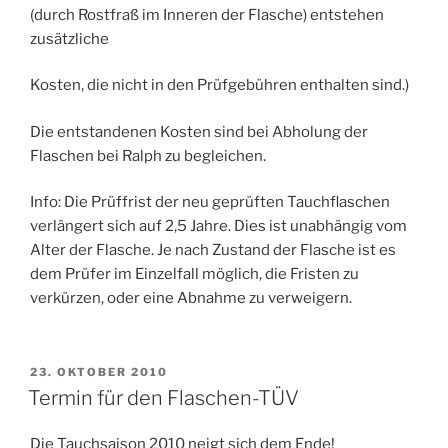
(durch Rostfraß im Inneren der Flasche) entstehen
zusätzliche
Kosten, die nicht in den Prüfgebühren enthalten sind.)
Die entstandenen Kosten sind bei Abholung der
Flaschen bei Ralph zu begleichen.
Info: Die Prüffrist der neu geprüften Tauchflaschen
verlängert sich auf 2,5 Jahre. Dies ist unabhängig vom
Alter der Flasche. Je nach Zustand der Flasche ist es
dem Prüfer im Einzelfall möglich, die Fristen zu
verkürzen, oder eine Abnahme zu verweigern.
VERÖFFENTLICHT
23. OKTOBER 2010
AM
Termin für den Flaschen-TÜV
Die Tauchsaison 2010 neigt sich dem Ende!