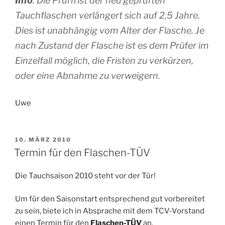
Info
: Die Prüffrist der neu geprüften
Tauchflaschen verlängert sich auf 2,5 Jahre.
Dies ist unabhängig vom Alter der Flasche. Je
nach Zustand der Flasche ist es dem Prüfer im
Einzelfall möglich, die Fristen zu verkürzen,
oder eine Abnahme zu verweigern.
Uwe
VERÖFFENTLICHT
10. MÄRZ 2010
AM
Termin für den Flaschen-TÜV
Die Tauchsaison 2010 steht vor der Tür!
Um für den Saisonstart entsprechend gut vorbereitet
zu sein, biete ich in Absprache mit dem TCV-Vorstand
einen Termin für den
Flaschen-TÜV
an.