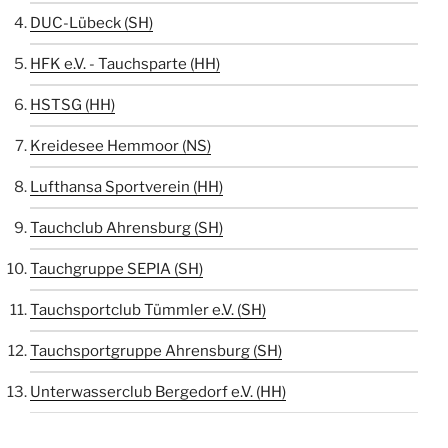
DUC-Lübeck (SH)
HFK e.V. - Tauchsparte (HH)
HSTSG (HH)
Kreidesee Hemmoor (NS)
Lufthansa Sportverein (HH)
Tauchclub Ahrensburg (SH)
Tauchgruppe SEPIA (SH)
Tauchsportclub Tümmler e.V. (SH)
Tauchsportgruppe Ahrensburg (SH)
Unterwasserclub Bergedorf e.V. (HH)