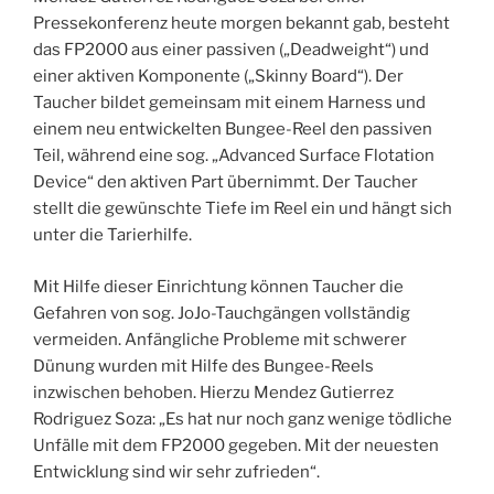
Pressekonferenz heute morgen bekannt gab, besteht
das FP2000 aus einer passiven („Deadweight“) und
einer aktiven Komponente („Skinny Board“). Der
Taucher bildet gemeinsam mit einem Harness und
einem neu entwickelten Bungee-Reel den passiven
Teil, während eine sog. „Advanced Surface Flotation
Device“ den aktiven Part übernimmt. Der Taucher
stellt die gewünschte Tiefe im Reel ein und hängt sich
unter die Tarierhilfe.
Mit Hilfe dieser Einrichtung können Taucher die
Gefahren von sog. JoJo-Tauchgängen vollständig
vermeiden. Anfängliche Probleme mit schwerer
Dünung wurden mit Hilfe des Bungee-Reels
inzwischen behoben. Hierzu Mendez Gutierrez
Rodriguez Soza: „Es hat nur noch ganz wenige tödliche
Unfälle mit dem FP2000 gegeben. Mit der neuesten
Entwicklung sind wir sehr zufrieden“.