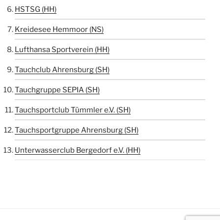
HSTSG (HH)
Kreidesee Hemmoor (NS)
Lufthansa Sportverein (HH)
Tauchclub Ahrensburg (SH)
Tauchgruppe SEPIA (SH)
Tauchsportclub Tümmler e.V. (SH)
Tauchsportgruppe Ahrensburg (SH)
Unterwasserclub Bergedorf e.V. (HH)