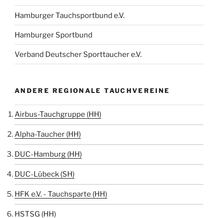
Hamburger Tauchsportbund e.V.
Hamburger Sportbund
Verband Deutscher Sporttaucher e.V.
ANDERE REGIONALE TAUCHVEREINE
Airbus-Tauchgruppe (HH)
Alpha-Taucher (HH)
DUC-Hamburg (HH)
DUC-Lübeck (SH)
HFK e.V. - Tauchsparte (HH)
HSTSG (HH)