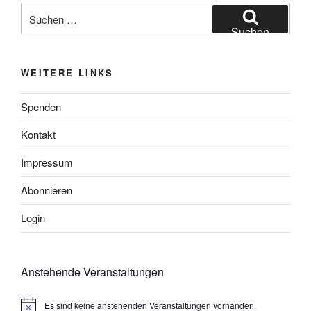
Suchen
nach:
Suchen
WEITERE LINKS
Spenden
Kontakt
Impressum
Abonnieren
Login
Anstehende Veranstaltungen
Es sind keine anstehenden Veranstaltungen vorhanden.
H