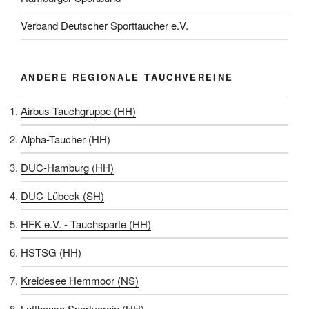
Verband Deutscher Sporttaucher e.V.
ANDERE REGIONALE TAUCHVEREINE
Airbus-Tauchgruppe (HH)
Alpha-Taucher (HH)
DUC-Hamburg (HH)
DUC-Lübeck (SH)
HFK e.V. - Tauchsparte (HH)
HSTSG (HH)
Kreidesee Hemmoor (NS)
Lufthansa Sportverein (HH)