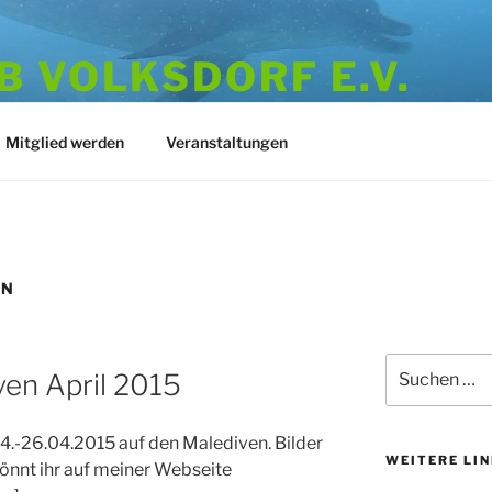
 VOLKSDORF E.V.
973
Mitglied werden
Veranstaltungen
EN
Suchen
en April 2015
nach:
4.-26.04.2015 auf den Malediven. Bilder
WEITERE LI
könnt ihr auf meiner Webseite