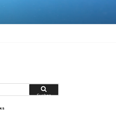
Suchen
NKS