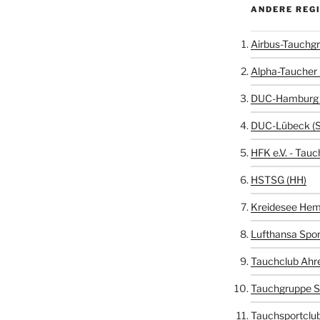
ANDERE REG
Airbus-Tauchgr
Alpha-Taucher 
DUC-Hamburg 
DUC-Lübeck (
HFK e.V. - Tauc
HSTSG (HH)
Kreidesee Hem
Lufthansa Spor
Tauchclub Ahr
Tauchgruppe S
Tauchsportclub