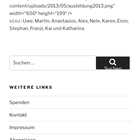
content/uploads/2013/05/ausbildung2013.png”
width=”650″ height=”199″ />
v.l.n.r.: Uwe, Martin, Anastasios, Alex, Nele, Karen, Enzo,
Stephan, Franzi, Kai und Katharina.
Suchen
nach:
Suchen
WEITERE LINKS
Spenden
Kontakt
Impressum
Abonnieren