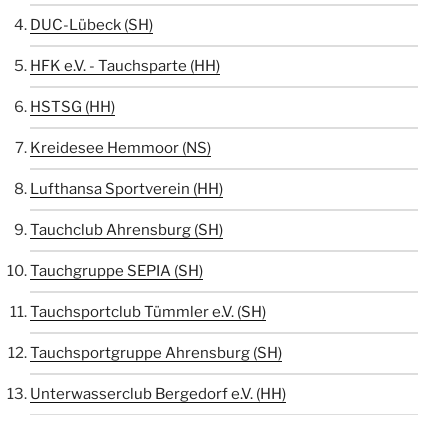
DUC-Lübeck (SH)
HFK e.V. - Tauchsparte (HH)
HSTSG (HH)
Kreidesee Hemmoor (NS)
Lufthansa Sportverein (HH)
Tauchclub Ahrensburg (SH)
Tauchgruppe SEPIA (SH)
Tauchsportclub Tümmler e.V. (SH)
Tauchsportgruppe Ahrensburg (SH)
Unterwasserclub Bergedorf e.V. (HH)