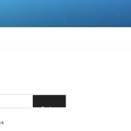
Suchen
KS