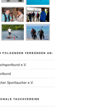
N FOLGENDEN VERBÄNDEN AN:
chsportbund e.V.
rtbund
her Sporttaucher e.V.
IONALE TAUCHVEREINE