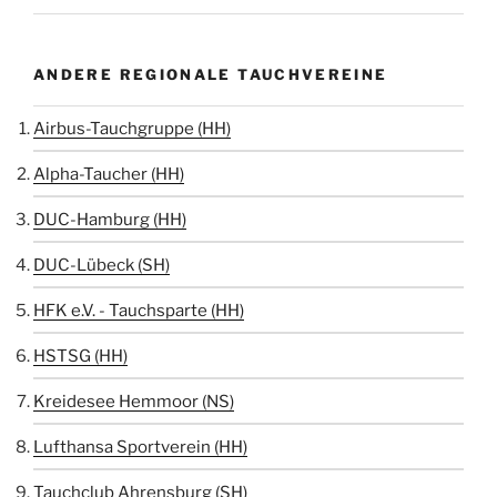
ANDERE REGIONALE TAUCHVEREINE
Airbus-Tauchgruppe (HH)
Alpha-Taucher (HH)
DUC-Hamburg (HH)
DUC-Lübeck (SH)
HFK e.V. - Tauchsparte (HH)
HSTSG (HH)
Kreidesee Hemmoor (NS)
Lufthansa Sportverein (HH)
Tauchclub Ahrensburg (SH)