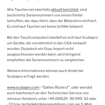
Wie Taucher.net ebenfalls
aktuell berichtet
, sind
bestimmte Seriennummern von einem Fehler
betroffen, der dazu führt, dass der Bildschirm einfriert.
Es sind laut Taucher.net keine Unfälle bekannt.
Bei den Tauchcomputern handelt es sich laut Scubapro
um Geräte, die vornehmlich in den USA verkauft
wurden. Da jedoch ein Grau-Import nicht
ausgeschlossen werden kann, wird dringend
empfohlen die Seriennummern zu vergleichen.
Weitere Informationen können auch direkt bei
Scubapro erfragt werden:
www.scubapro.com
-“Galileo Rückruf”, oder wendet
euch telefonisch an den Technischen Service von
Johnson Outdoors unter +49 (0)9129 -90 995-32 oder
-33 bzw.
technik@Johnsonoutdoors.com
per E-Mail.