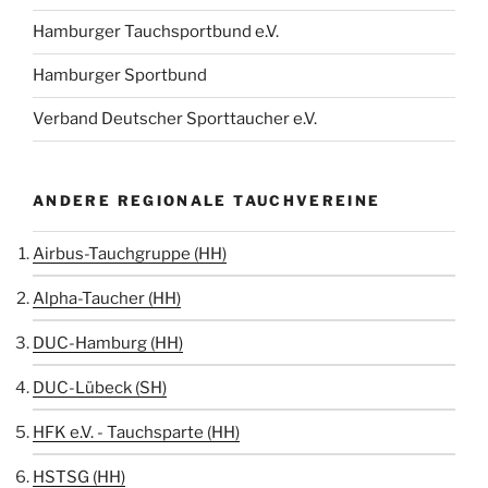
Hamburger Tauchsportbund e.V.
Hamburger Sportbund
Verband Deutscher Sporttaucher e.V.
ANDERE REGIONALE TAUCHVEREINE
Airbus-Tauchgruppe (HH)
Alpha-Taucher (HH)
DUC-Hamburg (HH)
DUC-Lübeck (SH)
HFK e.V. - Tauchsparte (HH)
HSTSG (HH)