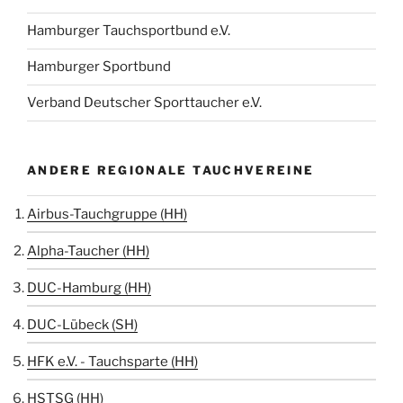
Hamburger Tauchsportbund e.V.
Hamburger Sportbund
Verband Deutscher Sporttaucher e.V.
ANDERE REGIONALE TAUCHVEREINE
Airbus-Tauchgruppe (HH)
Alpha-Taucher (HH)
DUC-Hamburg (HH)
DUC-Lübeck (SH)
HFK e.V. - Tauchsparte (HH)
HSTSG (HH)