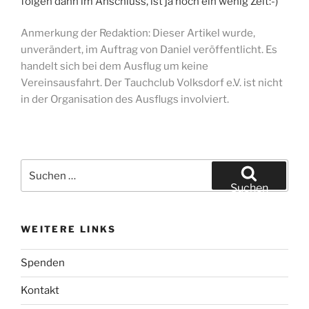
folgen dann im Anschluss, ist ja noch ein wenig Zeit:-)
Anmerkung der Redaktion: Dieser Artikel wurde,
unverändert, im Auftrag von Daniel veröffentlicht. Es
handelt sich bei dem Ausflug um keine
Vereinsausfahrt. Der Tauchclub Volksdorf e.V. ist nicht
in der Organisation des Ausflugs involviert.
Suchen
nach:
Suchen
WEITERE LINKS
Spenden
Kontakt