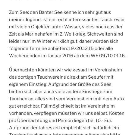
Zum See: den Banter See kenne ich sehr gut aus
meiner Jugend, ist ein recht interessantes Tauchrevier
mit vielen Objekten unter Wasser, vieles noch aus der
Zeit als Marinehafen im 2. Weltkrieg. Sichtweiten sind
leider nur im Winter wirklich gut, daher würden sich
folgende Termine anbieten: 19./20.12.15 oder alle
Wochenenden im Januar 2016 ab dem WE 09./10.01.16.
Übernachten könnten wir wie gesagt im Vereinsheim
des dortigen Tauchvereins direkt am Seeufer mit
eigenem Einstieg. Aufgrund der Größe des Sees
bieten sich aber auch viele andere Einstiege zum
Tauchen an, alles sind vom Vereinsheim mit dem Auto
gut erreichbar. Füllmöglichkeit ist im Vereinsheim
vorhanden, verpflegen müssten wir uns selbst. Kosten
pro Übernachtung und Person liegen bei 10,- Eur.
Aufgrund der Jahreszeit empfiehlt sich natürlich ein
Trockentauchanzug. Interessenten mögen sich bitte