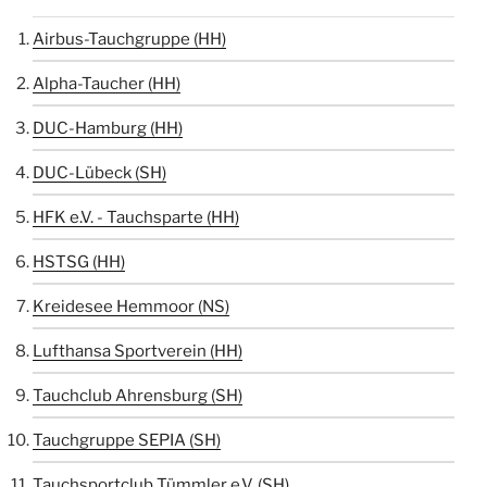
Airbus-Tauchgruppe (HH)
Alpha-Taucher (HH)
DUC-Hamburg (HH)
DUC-Lübeck (SH)
HFK e.V. - Tauchsparte (HH)
HSTSG (HH)
Kreidesee Hemmoor (NS)
Lufthansa Sportverein (HH)
Tauchclub Ahrensburg (SH)
Tauchgruppe SEPIA (SH)
Tauchsportclub Tümmler e.V. (SH)