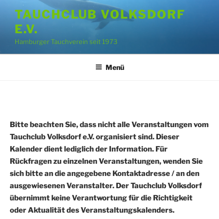
Zum
TAUCHCLUB VOLKSDORF
Inhalt
E.V.
springen
Hamburger Tauchverein seit 1973
Menü
Bitte beachten Sie, dass nicht alle Veranstaltungen vom
Tauchclub Volksdorf e.V. organisiert sind. Dieser
Kalender dient lediglich der Information. Für
Rückfragen zu einzelnen Veranstaltungen, wenden Sie
sich bitte an die angegebene Kontaktadresse / an den
ausgewiesenen Veranstalter. Der Tauchclub Volksdorf
übernimmt keine Verantwortung für die Richtigkeit
oder Aktualität des Veranstaltungskalenders.