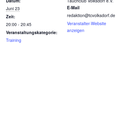
Datum:
Tauchclub Volksdorf e.V.
E-Mail
Juni 23
redaktion@tcvolksdorf.de
Zeit:
Veranstalter-Website
20:00 - 20:45
anzeigen
Veranstaltungskategorie:
Training