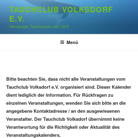
Zum
TAUCHCLUB VOLKSDORF
Inhalt
E.V.
springen
Hamburger Tauchverein seit 1973
Menü
Bitte beachten Sie, dass nicht alle Veranstaltungen vom
Tauchclub Volksdorf e.V. organisiert sind. Dieser Kalender
dient lediglich der Information. Für Rückfragen zu
einzelnen Veranstaltungen, wenden Sie sich bitte an die
angegebene Kontaktadresse / an den ausgewiesenen
Veranstalter. Der Tauchclub Volksdorf übernimmt keine
Verantwortung für die Richtigkeit oder Aktualität des
Veranstaltungskalenders.