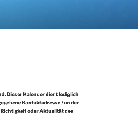
d. Dieser Kalender dient lediglich
ngegebene Kontaktadresse / an den
ichtigkeit oder Aktualität des