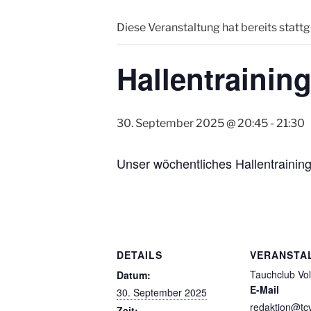
Diese Veranstaltung hat bereits statt
Hallentrainin
30. September 2025 @ 20:45
-
21:30
Unser wöchentliches Hallentraining
DETAILS
VERANSTA
Tauchclub Vol
Datum:
E-Mail
30. September 2025
redaktion@tcv
Zeit: