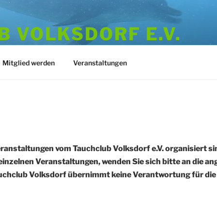
 VOLKSDORF E.V.
973
Mitglied werden
Veranstaltungen
eranstaltungen vom Tauchclub Volksdorf e.V. organisiert sin
einzelnen Veranstaltungen, wenden Sie sich bitte an die a
chclub Volksdorf übernimmt keine Verantwortung für die R