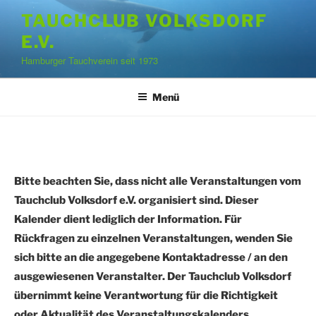
Zum
TAUCHCLUB VOLKSDORF
Inhalt
E.V.
springen
Hamburger Tauchverein seit 1973
Menü
Bitte beachten Sie, dass nicht alle Veranstaltungen vom
Tauchclub Volksdorf e.V. organisiert sind. Dieser
Kalender dient lediglich der Information. Für
Rückfragen zu einzelnen Veranstaltungen, wenden Sie
sich bitte an die angegebene Kontaktadresse / an den
ausgewiesenen Veranstalter. Der Tauchclub Volksdorf
übernimmt keine Verantwortung für die Richtigkeit
oder Aktualität des Veranstaltungskalenders.