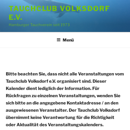
Zum
TAUCHCLUB VOLKSDORF
Inhalt
E.V.
springen
Hamburger Tauchverein seit 1973
Menü
Bitte beachten Sie, dass nicht alle Veranstaltungen vom
Tauchclub Volksdorf e.V. organisiert sind. Dieser
Kalender dient lediglich der Information. Für
Rückfragen zu einzelnen Veranstaltungen, wenden Sie
sich bitte an die angegebene Kontaktadresse / an den
ausgewiesenen Veranstalter. Der Tauchclub Volksdorf
übernimmt keine Verantwortung für die Richtigkeit
oder Aktualität des Veranstaltungskalenders.