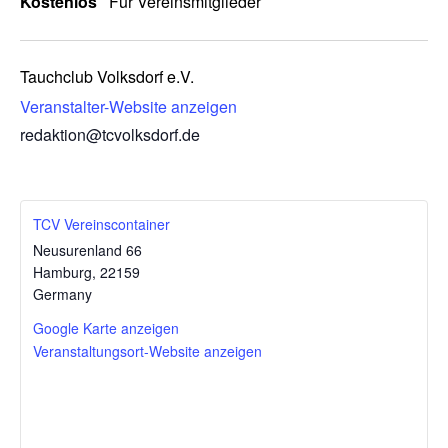
Kostenlos
Für Vereinsmitglieder
Tauchclub Volksdorf e.V.
Veranstalter-Website anzeigen
redaktion@tcvolksdorf.de
TCV Vereinscontainer
Neusurenland 66
Hamburg
,
22159
Germany
Google Karte anzeigen
Veranstaltungsort-Website anzeigen