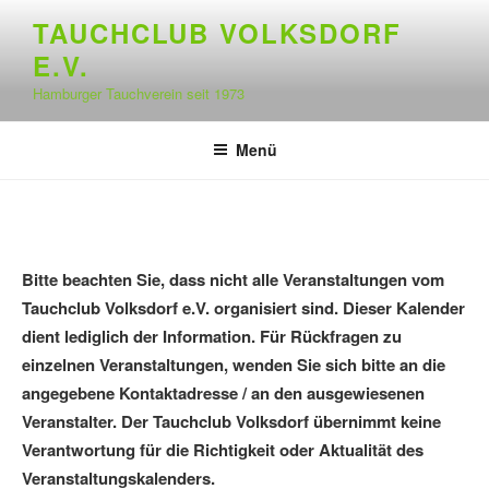
Zum
TAUCHCLUB VOLKSDORF
Inhalt
E.V.
springen
Hamburger Tauchverein seit 1973
Menü
Bitte beachten Sie, dass nicht alle Veranstaltungen vom
Tauchclub Volksdorf e.V. organisiert sind. Dieser Kalender
dient lediglich der Information. Für Rückfragen zu
einzelnen Veranstaltungen, wenden Sie sich bitte an die
angegebene Kontaktadresse / an den ausgewiesenen
Veranstalter. Der Tauchclub Volksdorf übernimmt keine
Verantwortung für die Richtigkeit oder Aktualität des
Veranstaltungskalenders.