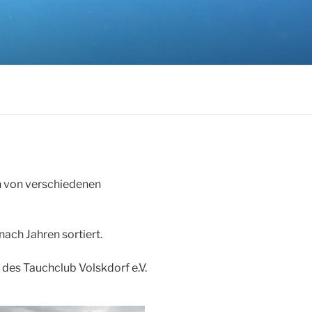
rn von verschiedenen
nach Jahren sortiert.
 des Tauchclub Volskdorf e.V.