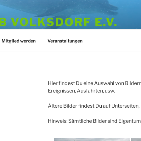
 VOLKSDORF E.V.
973
Mitglied werden
Veranstaltungen
Hier findest Du eine Auswahl von Bilde
Ereignissen, Ausfahrten, usw.
Ältere Bilder findest Du auf Unterseiten, 
Hinweis: Sämtliche Bilder sind Eigentum